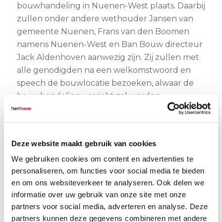
bouwhandeling in Nuenen-West plaats. Daarbij
zullen onder andere wethouder Jansen van
gemeente Nuenen, Frans van den Boomen
namens Nuenen-West en Ban Bouw directeur
Jack Aldenhoven aanwezig zijn. Zij zullen met
alle genodigden na een welkomstwoord en
speech de bouwlocatie bezoeken, alwaar de
bouwhandeling verricht zal worden.
Naderhand zal er worden […]
Lees meer
Deze website maakt gebruik van cookies
We gebruiken cookies om content en advertenties te
personaliseren, om functies voor social media te bieden
en om ons websiteverkeer te analyseren. Ook delen we
6 FEBRUARI 2015
informatie over uw gebruik van onze site met onze
partners voor social media, adverteren en analyse. Deze
partners kunnen deze gegevens combineren met andere