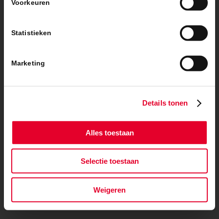
voorwaarden
|
Privacybeleid
Voorkeuren
Statistieken
Marketing
Details tonen
Alles toestaan
Selectie toestaan
Weigeren