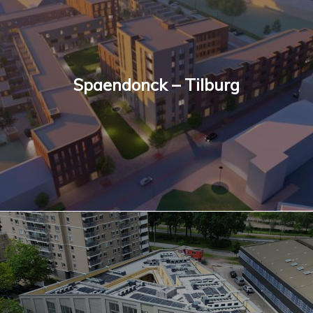
Spaendonck – Tilburg