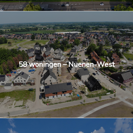
58 woningen – Nuenen-West