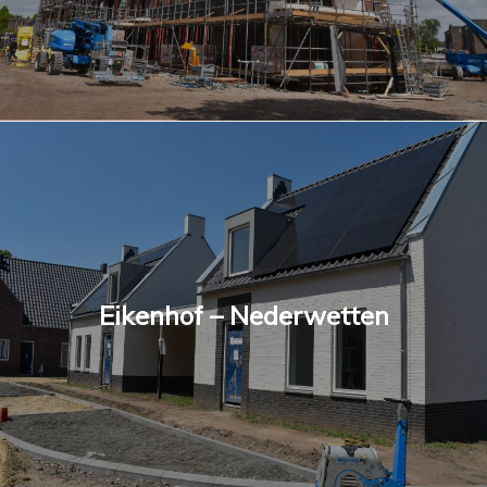
Eikenhof – Nederwetten