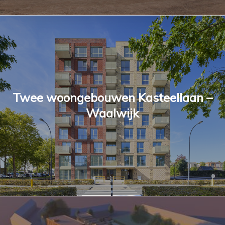
Twee woongebouwen Kasteellaan –
Waalwijk