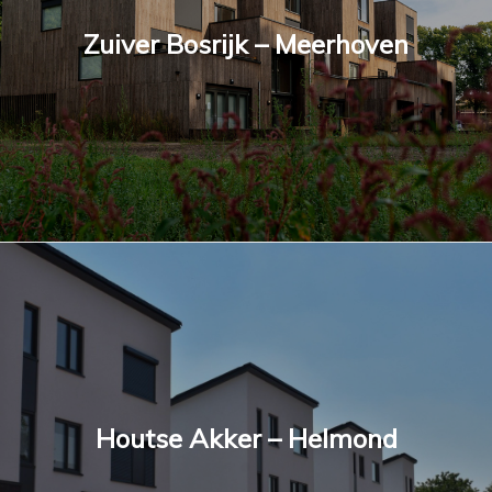
Zuiver Bosrijk – Meerhoven
Houtse Akker – Helmond