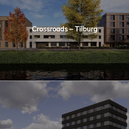
Crossroads – Tilburg