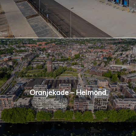
Oranjekade – Helmond