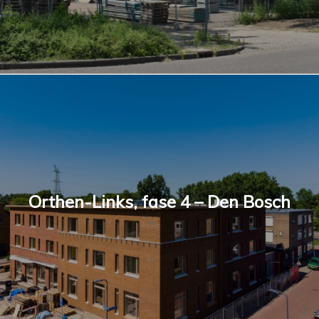
Orthen-Links, fase 4 – Den Bosch