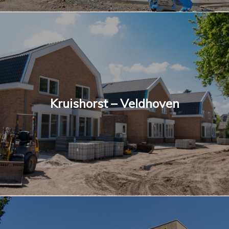
Kruishorst – Veldhoven