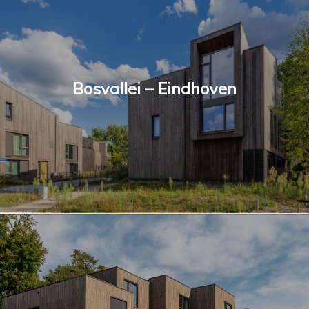
Bosvallei – Eindhoven