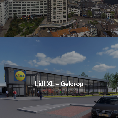
Lidl XL – Geldrop