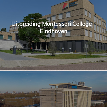
Uitbreiding Montessori College –
Eindhoven