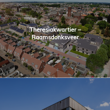
Theresiakwartier –
Raamsdonksveer