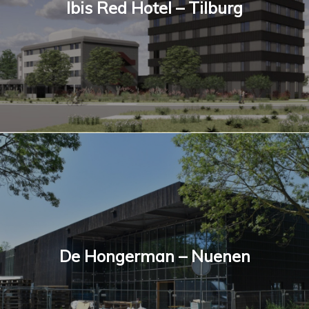
Ibis Red Hotel – Tilburg
De Hongerman – Nuenen