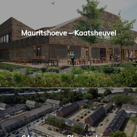
Mauritshoeve – Kaatsheuvel