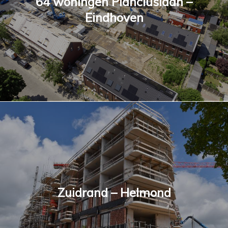
64 woningen Planciuslaan –
Eindhoven
Zuidrand – Helmond