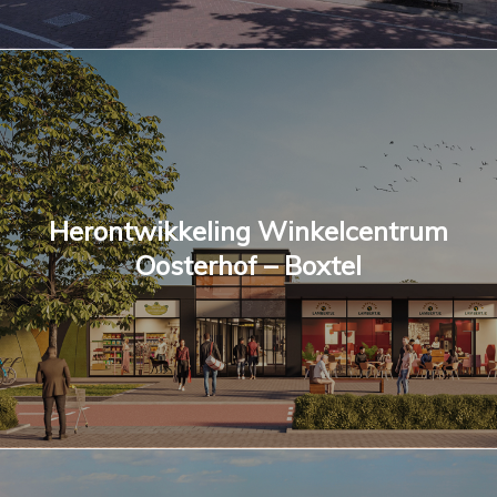
Herontwikkeling Winkelcentrum
Oosterhof – Boxtel