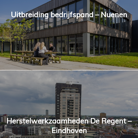
Uitbreiding bedrijfspand – Nuenen
Herstelwerkzaamheden De Regent –
Eindhoven