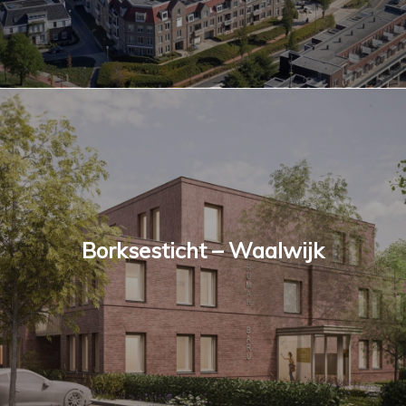
Borksesticht – Waalwijk