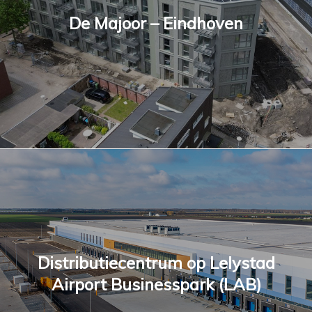
De Majoor – Eindhoven
Distributiecentrum op Lelystad
Airport Businesspark (LAB)