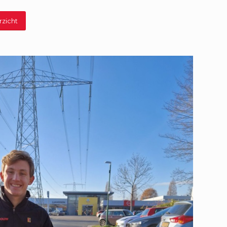
rzicht