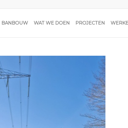
JN BANBOUW
WAT WE DOEN
PROJECTEN
WERKE