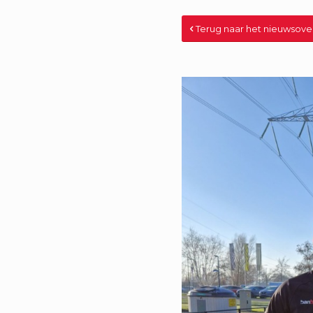
Terug naar het nieuwsove