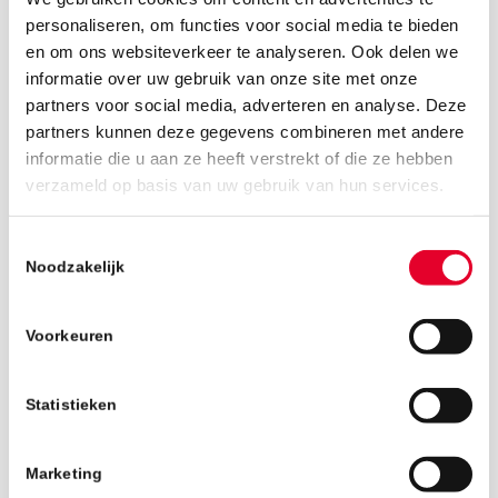
personaliseren, om functies voor social media te bieden
en om ons websiteverkeer te analyseren. Ook delen we
informatie over uw gebruik van onze site met onze
partners voor social media, adverteren en analyse. Deze
partners kunnen deze gegevens combineren met andere
informatie die u aan ze heeft verstrekt of die ze hebben
20 december 2022
verzameld op basis van uw gebruik van hun services.
Toestemmingsselectie
Noodzakelijk
Voorkeuren
Statistieken
Marketing