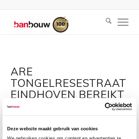
ARE
TONGELRESESTRAAT
EINDHOVEN BEREIKT
HOOGSTE PUNT
Deze website maakt gebruik van cookies
We gebruiken cookies om content en advertenties te