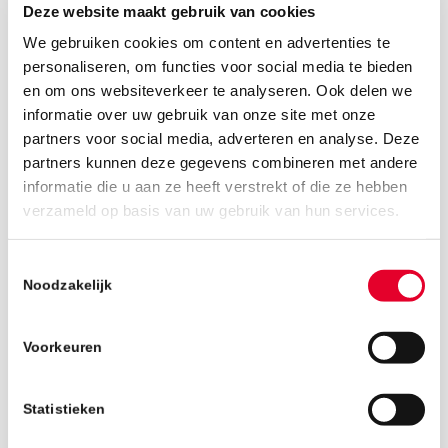
Deze website maakt gebruik van cookies
We gebruiken cookies om content en advertenties te
personaliseren, om functies voor social media te bieden
en om ons websiteverkeer te analyseren. Ook delen we
informatie over uw gebruik van onze site met onze
partners voor social media, adverteren en analyse. Deze
partners kunnen deze gegevens combineren met andere
informatie die u aan ze heeft verstrekt of die ze hebben
3 september 2018
verzameld op basis van uw gebruik van hun services.
Toestemmingsselectie
Noodzakelijk
Voorkeuren
Statistieken