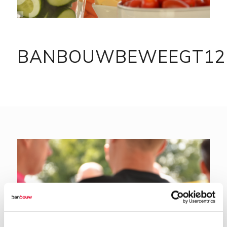
BANBOUWBEWEEGT12