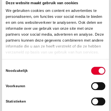
Deze website maakt gebruik van cookies
We gebruiken cookies om content en advertenties te
personaliseren, om functies voor social media te bieden
en om ons websiteverkeer te analyseren. Ook delen we
informatie over uw gebruik van onze site met onze
partners voor social media, adverteren en analyse. Deze
partners kunnen deze gegevens combineren met andere
informatie die u aan ze heeft verstrekt of die ze hebben
3 september 2018
verzameld op basis van uw gebruik van hun services.
Toestemmingsselectie
Noodzakelijk
Voorkeuren
Statistieken