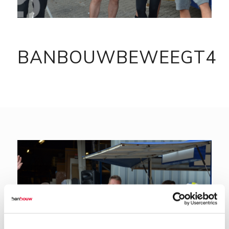
BANBOUWBEWEEGT4