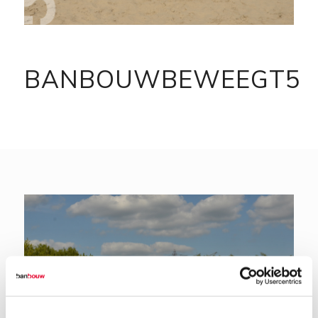
BANBOUWBEWEEGT5