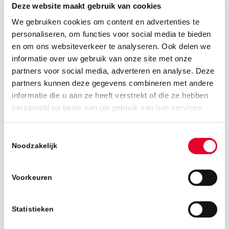
Deze website maakt gebruik van cookies
We gebruiken cookies om content en advertenties te
personaliseren, om functies voor social media te bieden
en om ons websiteverkeer te analyseren. Ook delen we
informatie over uw gebruik van onze site met onze
partners voor social media, adverteren en analyse. Deze
partners kunnen deze gegevens combineren met andere
informatie die u aan ze heeft verstrekt of die ze hebben
3 september 2018
verzameld op basis van uw gebruik van hun services.
Toestemmingsselectie
Noodzakelijk
Voorkeuren
Statistieken