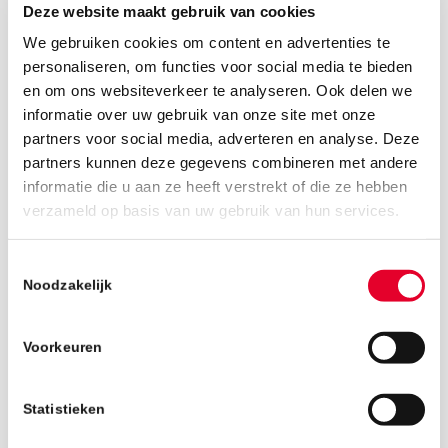
Deze website maakt gebruik van cookies
We gebruiken cookies om content en advertenties te
personaliseren, om functies voor social media te bieden
en om ons websiteverkeer te analyseren. Ook delen we
informatie over uw gebruik van onze site met onze
partners voor social media, adverteren en analyse. Deze
partners kunnen deze gegevens combineren met andere
informatie die u aan ze heeft verstrekt of die ze hebben
3 september 2018
verzameld op basis van uw gebruik van hun services.
Toestemmingsselectie
Noodzakelijk
Voorkeuren
Statistieken