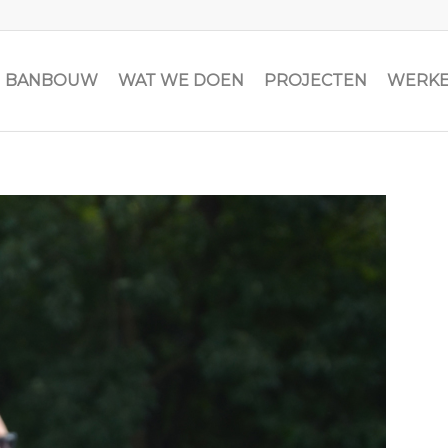
JN BANBOUW
WAT WE DOEN
PROJECTEN
WERKE