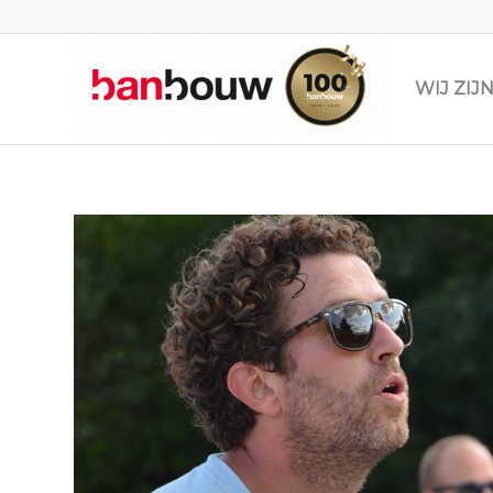
WIJ ZI