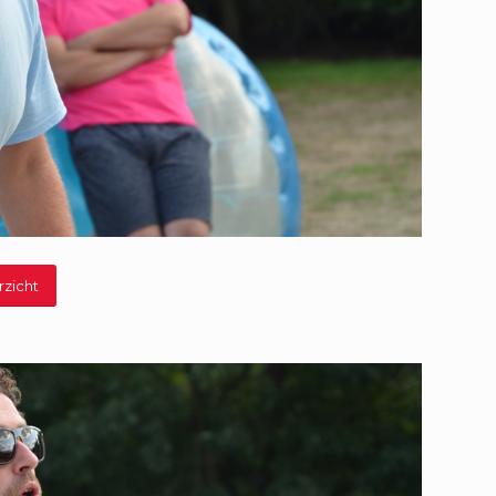
rzicht