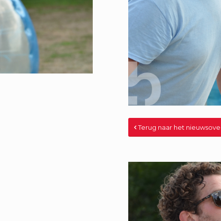
Terug naar het nieuwsove