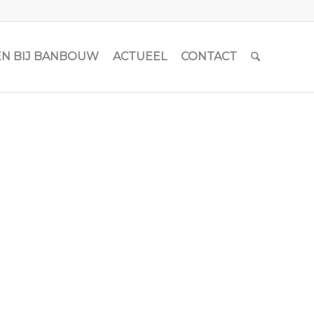
N BIJ BANBOUW
ACTUEEL
CONTACT