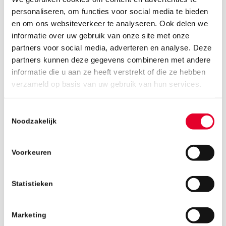
personaliseren, om functies voor social media te bieden
en om ons websiteverkeer te analyseren. Ook delen we
informatie over uw gebruik van onze site met onze
partners voor social media, adverteren en analyse. Deze
partners kunnen deze gegevens combineren met andere
informatie die u aan ze heeft verstrekt of die ze hebben
25 februari 2019
verzameld op basis van uw gebruik van hun services.
Toestemmingsselectie
Noodzakelijk
Voorkeuren
Statistieken
Marketing