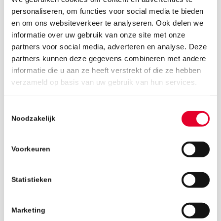
personaliseren, om functies voor social media te bieden
en om ons websiteverkeer te analyseren. Ook delen we
informatie over uw gebruik van onze site met onze
partners voor social media, adverteren en analyse. Deze
partners kunnen deze gegevens combineren met andere
informatie die u aan ze heeft verstrekt of die ze hebben
25 februari 2019
verzameld op basis van uw gebruik van hun services.
Toestemmingsselectie
Noodzakelijk
Voorkeuren
Statistieken
Marketing