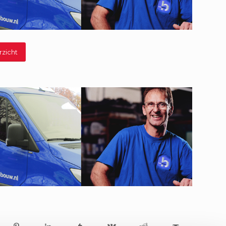
rzicht