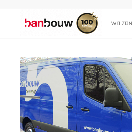
WIJ ZI