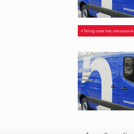
Terug naar het nieuwsove