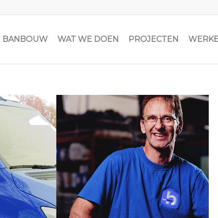
JN BANBOUW
WAT WE DOEN
PROJECTEN
WERKE