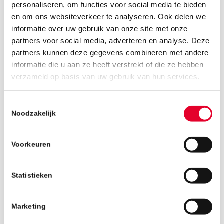
personaliseren, om functies voor social media te bieden
en om ons websiteverkeer te analyseren. Ook delen we
informatie over uw gebruik van onze site met onze
partners voor social media, adverteren en analyse. Deze
partners kunnen deze gegevens combineren met andere
informatie die u aan ze heeft verstrekt of die ze hebben
19 december 2018
verzameld op basis van uw gebruik van hun services.
Toestemmingsselectie
Noodzakelijk
Voorkeuren
Statistieken
Marketing