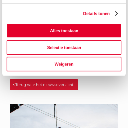
Details tonen
Alles toestaan
Selectie toestaan
Weigeren
Terug naar het nieuwsoverzicht