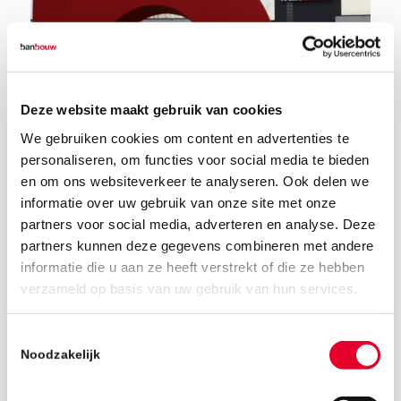
Deze website maakt gebruik van cookies
We gebruiken cookies om content en advertenties te
personaliseren, om functies voor social media te bieden
en om ons websiteverkeer te analyseren. Ook delen we
informatie over uw gebruik van onze site met onze
partners voor social media, adverteren en analyse. Deze
partners kunnen deze gegevens combineren met andere
informatie die u aan ze heeft verstrekt of die ze hebben
19 december 2018
verzameld op basis van uw gebruik van hun services.
Toestemmingsselectie
Noodzakelijk