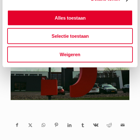
Alles toestaan
Selectie toestaan
Weigeren