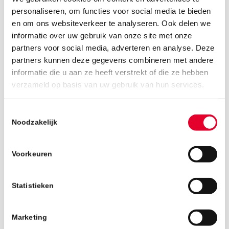
personaliseren, om functies voor social media te bieden
en om ons websiteverkeer te analyseren. Ook delen we
informatie over uw gebruik van onze site met onze
partners voor social media, adverteren en analyse. Deze
partners kunnen deze gegevens combineren met andere
informatie die u aan ze heeft verstrekt of die ze hebben
13 mei 2019
verzameld op basis van uw gebruik van hun services.
Toestemmingsselectie
Noodzakelijk
Voorkeuren
Statistieken
Marketing