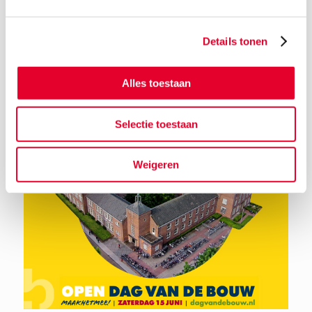
Details tonen
Terug naar het nieuwsoverzicht
Alles toestaan
Selectie toestaan
Weigeren