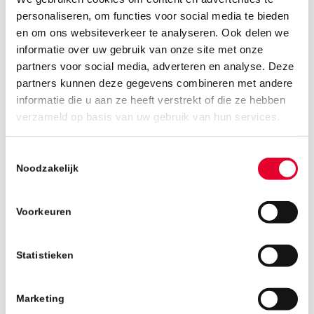
personaliseren, om functies voor social media te bieden
en om ons websiteverkeer te analyseren. Ook delen we
informatie over uw gebruik van onze site met onze
partners voor social media, adverteren en analyse. Deze
partners kunnen deze gegevens combineren met andere
informatie die u aan ze heeft verstrekt of die ze hebben
18 september 2019
verzameld op basis van uw gebruik van hun services.
Toestemmingsselectie
Noodzakelijk
Voorkeuren
Statistieken
Marketing