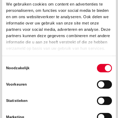
We gebruiken cookies om content en advertenties te
personaliseren, om functies voor social media te bieden
en om ons websiteverkeer te analyseren. Ook delen we
informatie over uw gebruik van onze site met onze
partners voor social media, adverteren en analyse. Deze
partners kunnen deze gegevens combineren met andere
informatie die u aan ze heeft verstrekt of die ze hebben
27 juni 2025
verzameld op basis van uw gebruik van hun services.
Toestemmingsselectie
Noodzakelijk
Voorkeuren
Statistieken
Marketing