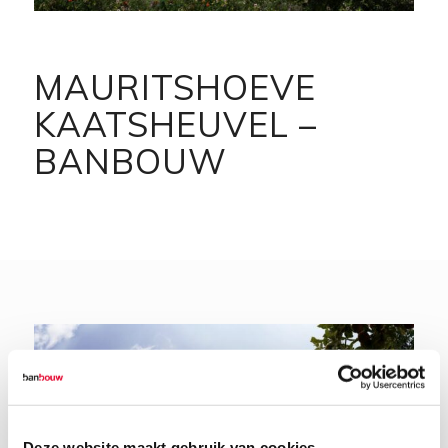
MAURITSHOEVE
KAATSHEUVEL –
BANBOUW
Deze website maakt gebruik van cookies