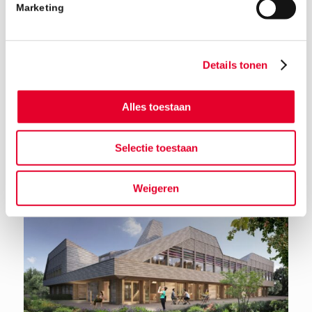
Marketing
Details tonen
Alles toestaan
Terug naar het nieuwsoverzicht
Selectie toestaan
Weigeren