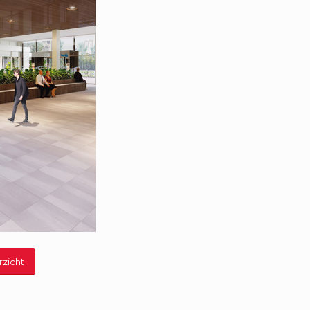
rzicht