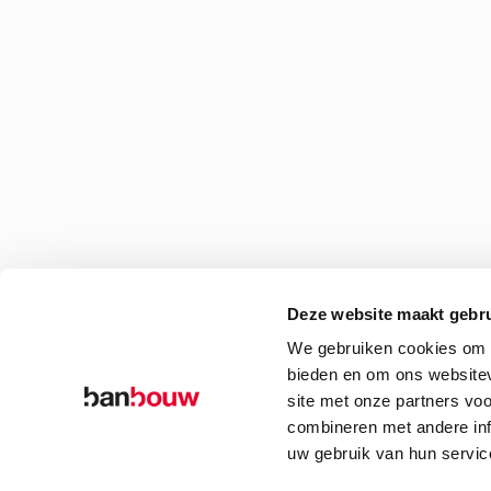
Deze website maakt gebru
We gebruiken cookies om c
bieden en om ons websitev
site met onze partners vo
combineren met andere inf
uw gebruik van hun servic