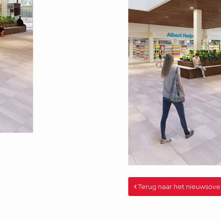
Terug naar het nieuwsove