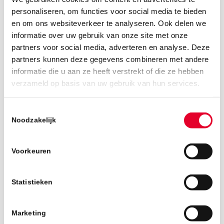
personaliseren, om functies voor social media te bieden
en om ons websiteverkeer te analyseren. Ook delen we
informatie over uw gebruik van onze site met onze
partners voor social media, adverteren en analyse. Deze
partners kunnen deze gegevens combineren met andere
informatie die u aan ze heeft verstrekt of die ze hebben
11 maart 2019
verzameld op basis van uw gebruik van hun services.
Toestemmingsselectie
Noodzakelijk
Voorkeuren
Statistieken
Marketing