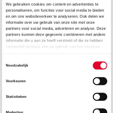
We gebruiken cookies om content en advertenties te
personaliseren, om functies voor social media te bieden
en om ons websiteverkeer te analyseren. Ook delen we
informatie over uw gebruik van onze site met onze
partners voor social media, adverteren en analyse. Deze
partners kunnen deze gegevens combineren met andere
informatie die u aan ze heeft verstrekt of die ze hebben
11 maart 2019
verzameld op basis van uw gebruik van hun services.
Toestemmingsselectie
Noodzakelijk
Voorkeuren
Statistieken
Marketing