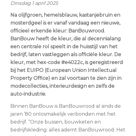
Dinsdag 1 april 2025
Na olijfgroen, hemelsblauw, kastanjebruin en
mosterdgeel is er vanaf vandaag een nieuwe,
officieel erkende kleur: BanBouwrood.
BanBouw heeft de kleur, die al decennialang
een centrale rol speelt in de huisstijl van het
bedrijf, laten vastleggen als officiële kleur. De
kleur, met hex-code #e4022c, is geregistreerd
bij het EUIPO (European Union Intellectual
Property Office) en zal voortaan te zien zijn in
modecollecties, interieurdesign en zelfs de
auto-industrie.
Binnen BanBouw is BanBouwrood al sinds de
jaren ’80 onlosmakelijk verbonden met het
bedrijf. “Onze bussen, bouwketen en
bedrijfskleding: alles ademt BanBouwrood. Het