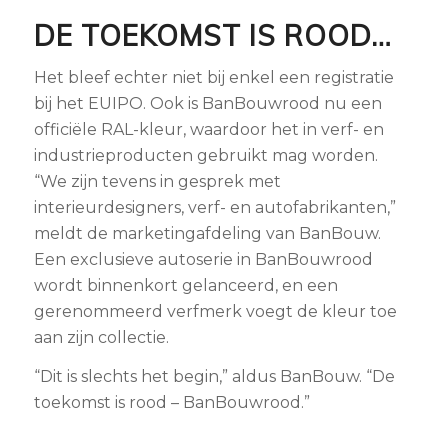
DE TOEKOMST IS ROOD…
Het bleef echter niet bij enkel een registratie
bij het EUIPO. Ook is BanBouwrood nu een
officiële RAL-kleur, waardoor het in verf- en
industrieproducten gebruikt mag worden.
“We zijn tevens in gesprek met
interieurdesigners, verf- en autofabrikanten,”
meldt de marketingafdeling van BanBouw.
Een exclusieve autoserie in BanBouwrood
wordt binnenkort gelanceerd, en een
gerenommeerd verfmerk voegt de kleur toe
aan zijn collectie.
“Dit is slechts het begin,” aldus BanBouw. “De
toekomst is rood – BanBouwrood.”