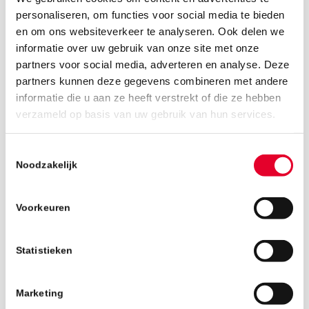
personaliseren, om functies voor social media te bieden
en om ons websiteverkeer te analyseren. Ook delen we
informatie over uw gebruik van onze site met onze
partners voor social media, adverteren en analyse. Deze
partners kunnen deze gegevens combineren met andere
informatie die u aan ze heeft verstrekt of die ze hebben
3 juli 2026
verzameld op basis van uw gebruik van hun services.
Toestemmingsselectie
Noodzakelijk
Voorkeuren
Statistieken
Marketing