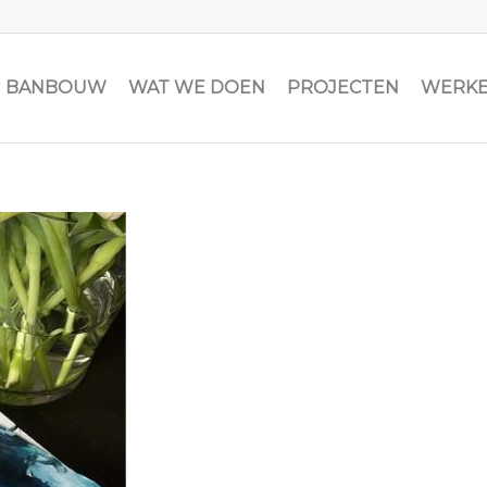
JN BANBOUW
WAT WE DOEN
PROJECTEN
WERKE