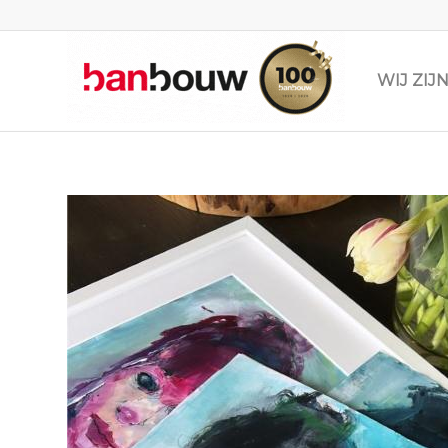
WIJ ZI