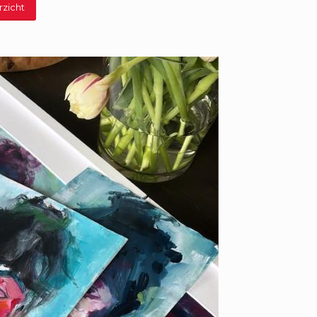
rzicht