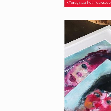
Terug naar het nieuwsove