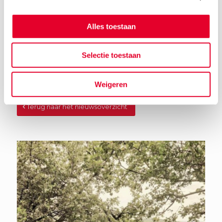
Alles toestaan
Selectie toestaan
Weigeren
Terug naar het nieuwsoverzicht