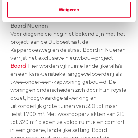
totaalconcept met oog voor kwaliteit en
Weigeren
afwerking.
Boord Nuenen
Voor diegene die nog niet bekend zijn met het
project: aan de Dubbestraat, de
Kapperdoesweg en de straat Boord in Nuenen
verrijst het exclusieve nieuwbouwproject
Boord
.
Hier worden vijf ruime landelijke villa’s
en een karakteristieke langgevelboerderij als
twee-onder-een-kapwoning gebouwd. De
woningen onderscheiden zich door hun royale
opzet, hoogwaardige afwerking en
uitzonderlijk grote tuinen van 550 tot maar
liefst 1.700 m². Met woonoppervlakten van 215
tot 320 m² bieden ze volop ruimte en comfort
in een groene, landelijke setting. Boord