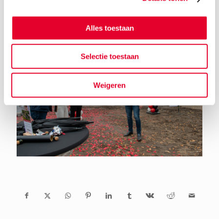
Alles toestaan
Selectie toestaan
Weigeren