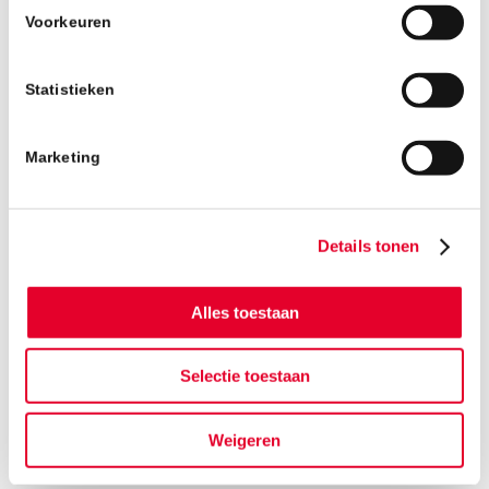
Voorkeuren
Statistieken
Marketing
Details tonen
Alles toestaan
BANBOUW BOUWT
Selectie toestaan
VERDER
Weigeren
Van woningbouw tot utiliteitsbouw en van
onderhoud tot renovatie en transformatie: bij