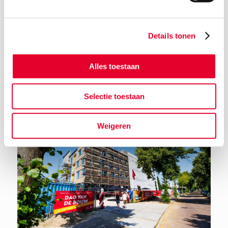
Details tonen
Alles toestaan
Terug naar het nieuwsoverzicht
Selectie toestaan
Weigeren