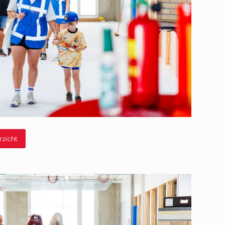
rzicht