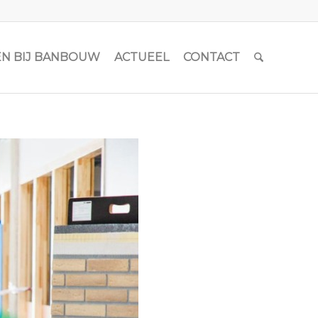
N BIJ BANBOUW
ACTUEEL
CONTACT