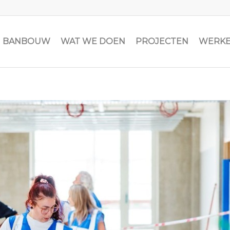
JN BANBOUW
WAT WE DOEN
PROJECTEN
WERKE