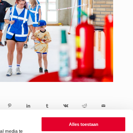
Alles toestaan
al media te