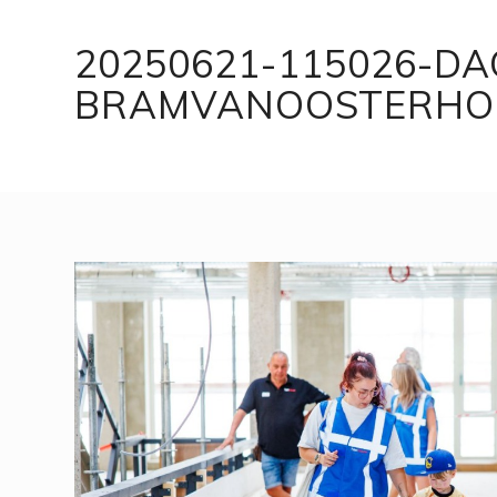
20250621-115026-D
BRAMVANOOSTERHOU