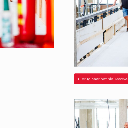
Terug naar het nieuwsove