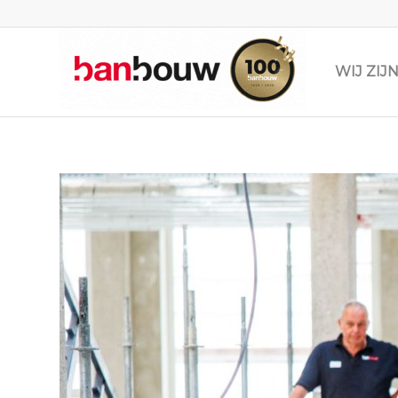
WIJ ZI