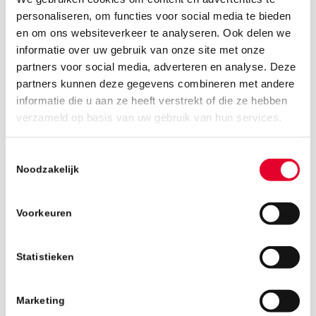
personaliseren, om functies voor social media te bieden
en om ons websiteverkeer te analyseren. Ook delen we
informatie over uw gebruik van onze site met onze
partners voor social media, adverteren en analyse. Deze
partners kunnen deze gegevens combineren met andere
informatie die u aan ze heeft verstrekt of die ze hebben
19 juni 2019
verzameld op basis van uw gebruik van hun services.
Toestemmingsselectie
Noodzakelijk
Voorkeuren
Statistieken
Marketing