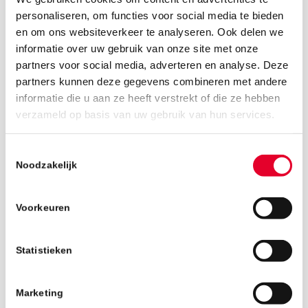
personaliseren, om functies voor social media te bieden
en om ons websiteverkeer te analyseren. Ook delen we
informatie over uw gebruik van onze site met onze
partners voor social media, adverteren en analyse. Deze
partners kunnen deze gegevens combineren met andere
informatie die u aan ze heeft verstrekt of die ze hebben
19 juni 2019
verzameld op basis van uw gebruik van hun services.
Toestemmingsselectie
Noodzakelijk
Voorkeuren
Statistieken
Marketing