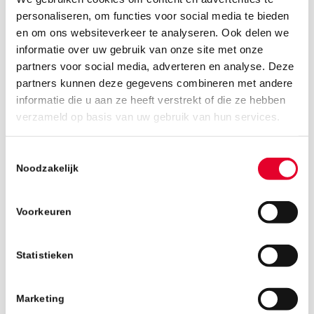
personaliseren, om functies voor social media te bieden
en om ons websiteverkeer te analyseren. Ook delen we
informatie over uw gebruik van onze site met onze
partners voor social media, adverteren en analyse. Deze
partners kunnen deze gegevens combineren met andere
informatie die u aan ze heeft verstrekt of die ze hebben
19 juni 2019
verzameld op basis van uw gebruik van hun services.
Toestemmingsselectie
Noodzakelijk
Voorkeuren
Statistieken
Marketing