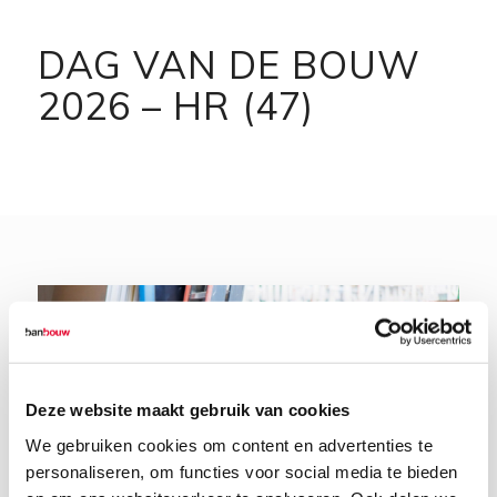
DAG VAN DE BOUW
2026 – HR (47)
Deze website maakt gebruik van cookies
We gebruiken cookies om content en advertenties te
personaliseren, om functies voor social media te bieden