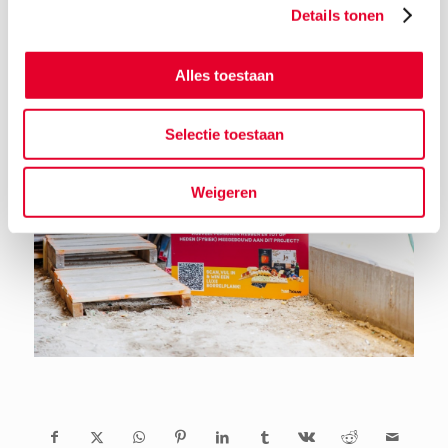
Details tonen
Terug naar het nieuwsoverzicht
Alles toestaan
Selectie toestaan
Weigeren