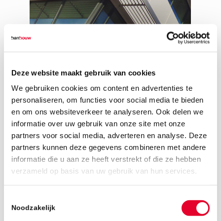
Deze website maakt gebruik van cookies
We gebruiken cookies om content en advertenties te
personaliseren, om functies voor social media te bieden
en om ons websiteverkeer te analyseren. Ook delen we
informatie over uw gebruik van onze site met onze
partners voor social media, adverteren en analyse. Deze
partners kunnen deze gegevens combineren met andere
informatie die u aan ze heeft verstrekt of die ze hebben
30 januari 2019
verzameld op basis van uw gebruik van hun services.
Toestemmingsselectie
Noodzakelijk