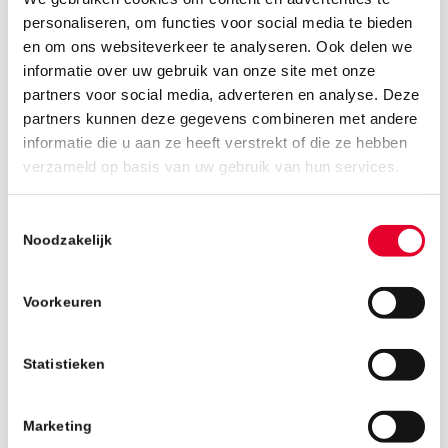
personaliseren, om functies voor social media te bieden
en om ons websiteverkeer te analyseren. Ook delen we
informatie over uw gebruik van onze site met onze
partners voor social media, adverteren en analyse. Deze
partners kunnen deze gegevens combineren met andere
informatie die u aan ze heeft verstrekt of die ze hebben
21 januari 2019
verzameld op basis van uw gebruik van hun services.
Toestemmingsselectie
Noodzakelijk
Voorkeuren
Statistieken
Marketing