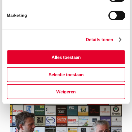
Marketing
Details tonen
Alles toestaan
Terug naar het nieuwsoverzicht
Selectie toestaan
Weigeren