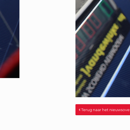
Terug naar het nieuwsove