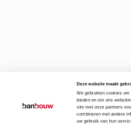
Deze website maakt gebru
We gebruiken cookies om c
bieden en om ons websitev
site met onze partners vo
combineren met andere inf
uw gebruik van hun servic