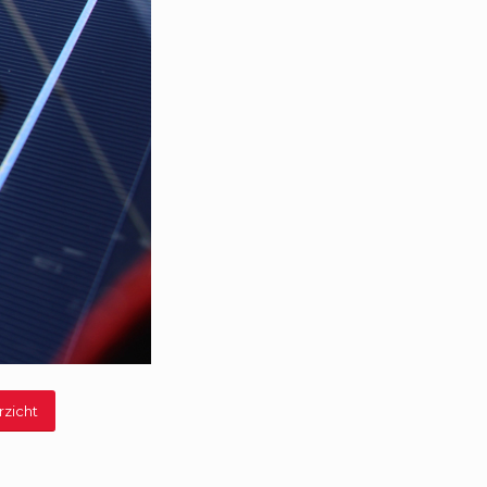
rzicht