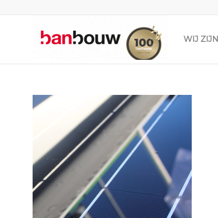
WIJ ZI