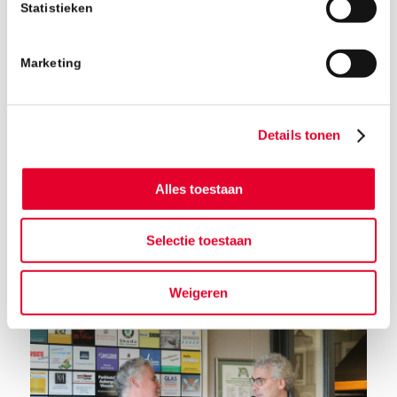
Statistieken
Marketing
Details tonen
Alles toestaan
Selectie toestaan
Terug naar het nieuwsoverzicht
Weigeren