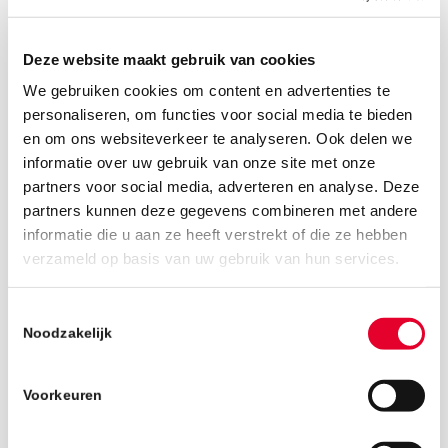
Deze website maakt gebruik van cookies
We gebruiken cookies om content en advertenties te
personaliseren, om functies voor social media te bieden
en om ons websiteverkeer te analyseren. Ook delen we
informatie over uw gebruik van onze site met onze
partners voor social media, adverteren en analyse. Deze
partners kunnen deze gegevens combineren met andere
informatie die u aan ze heeft verstrekt of die ze hebben
verzameld op basis van uw gebruik van hun services.
Toestemmingsselectie
31 januari 2019
Noodzakelijk
Voorkeuren