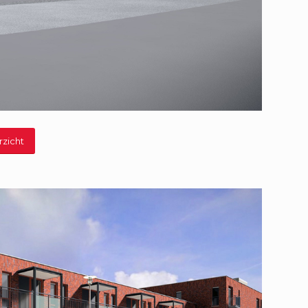
rzicht