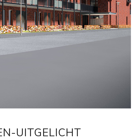
N-UITGELICHT