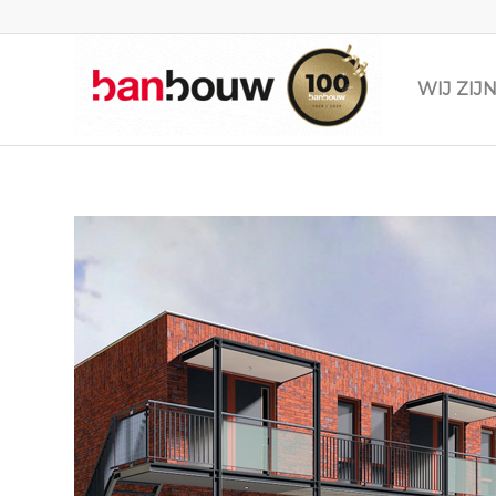
WIJ ZI