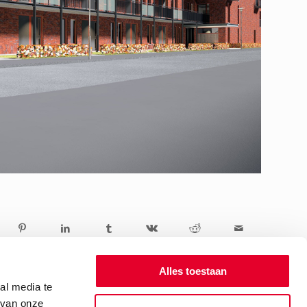
Alles toestaan
al media te
 van onze