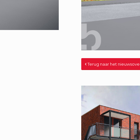
Terug naar het nieuwsove