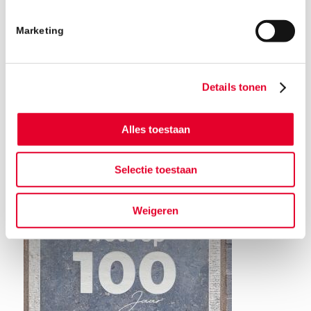
Marketing
Details tonen
Alles toestaan
Terug naar het nieuwsoverzicht
Selectie toestaan
Weigeren