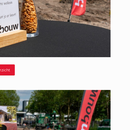
rzicht