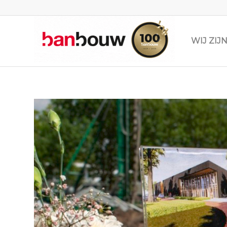
WIJ ZI