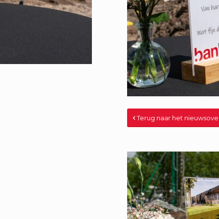
Terug naar het nieuwsove