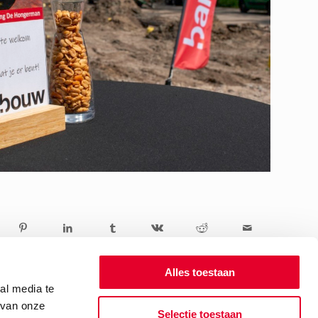
Alles toestaan
al media te
 van onze
Selectie toestaan