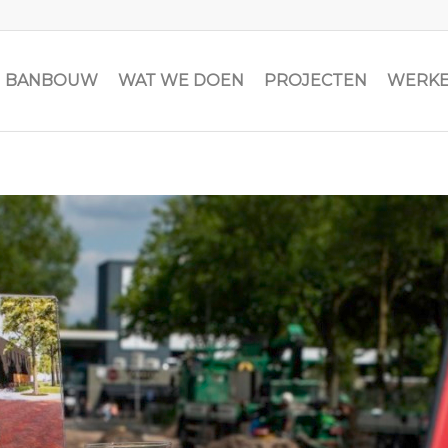
JN BANBOUW
WAT WE DOEN
PROJECTEN
WERKE