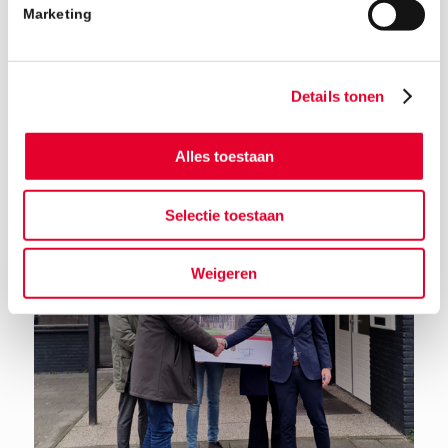
Marketing
Details tonen
Alles toestaan
Terug naar het nieuwsoverzicht
Selectie toestaan
Weigeren