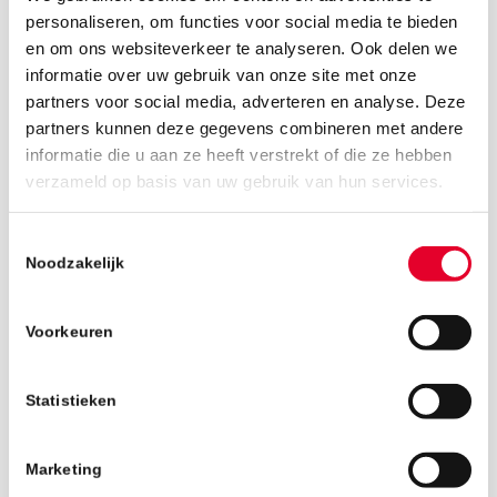
personaliseren, om functies voor social media te bieden
en om ons websiteverkeer te analyseren. Ook delen we
informatie over uw gebruik van onze site met onze
partners voor social media, adverteren en analyse. Deze
partners kunnen deze gegevens combineren met andere
informatie die u aan ze heeft verstrekt of die ze hebben
11 december 2024
verzameld op basis van uw gebruik van hun services.
Toestemmingsselectie
Noodzakelijk
Voorkeuren
Statistieken
Marketing