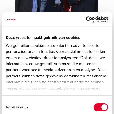
Deze website maakt gebruik van cookies
We gebruiken cookies om content en advertenties te
personaliseren, om functies voor social media te bieden
en om ons websiteverkeer te analyseren. Ook delen we
informatie over uw gebruik van onze site met onze
partners voor social media, adverteren en analyse. Deze
partners kunnen deze gegevens combineren met andere
informatie die u aan ze heeft verstrekt of die ze hebben
28 september 2018
verzameld op basis van uw gebruik van hun services.
Toestemmingsselectie
Noodzakelijk