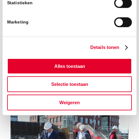
Statistieken
Marketing
Details tonen
Alles toestaan
Selectie toestaan
Terug naar het nieuwsoverzicht
Weigeren