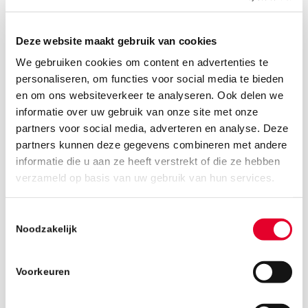
Deze website maakt gebruik van cookies
We gebruiken cookies om content en advertenties te
personaliseren, om functies voor social media te bieden
en om ons websiteverkeer te analyseren. Ook delen we
informatie over uw gebruik van onze site met onze
partners voor social media, adverteren en analyse. Deze
partners kunnen deze gegevens combineren met andere
informatie die u aan ze heeft verstrekt of die ze hebben
verzameld op basis van uw gebruik van hun services.
Toestemmingsselectie
1 oktober 2018
Noodzakelijk
Voorkeuren