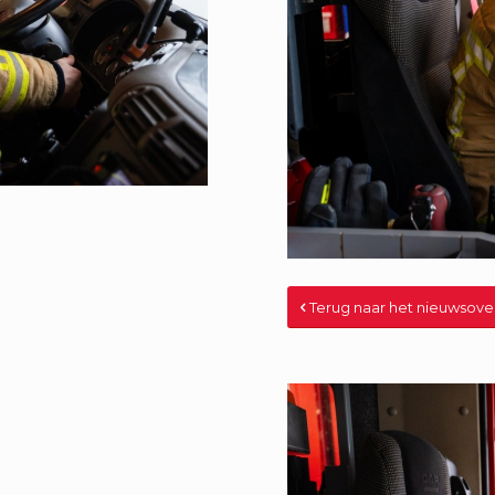
Terug naar het nieuwsove