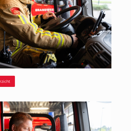
rzicht