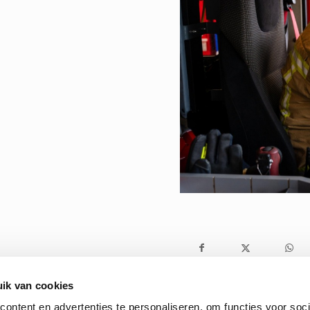
ik van cookies
ontent en advertenties te personaliseren, om functies voor soci