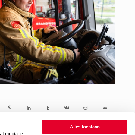
Alles toestaan
al media te